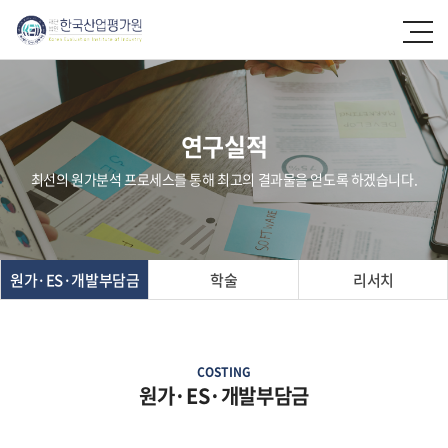
연구실적
최선의 원가분석 프로세스를 통해 최고의 결과물을 얻도록 하겠습니다.
원가·ES·개발부담금
학술
리서치
COSTING
원가·ES·개발부담금