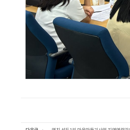
다음글
염치 석두1리 마을만들기사업 지역역량강