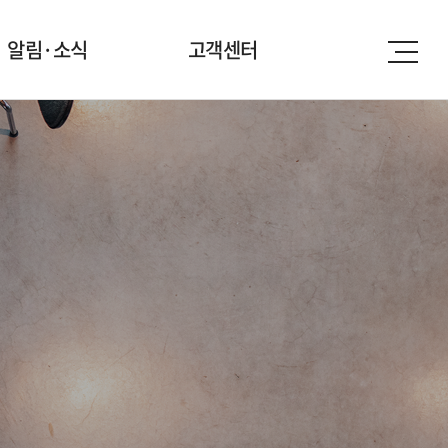
알림·소식
고객센터
연구원소식
상담 및 의뢰
보도자료
자료실