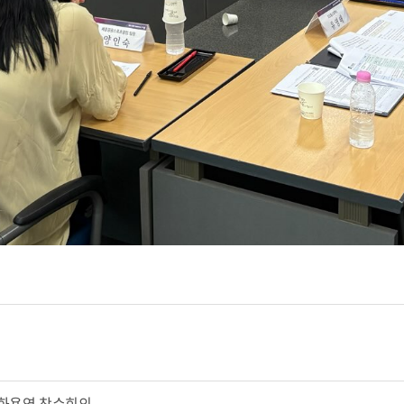
화용역 착수회의