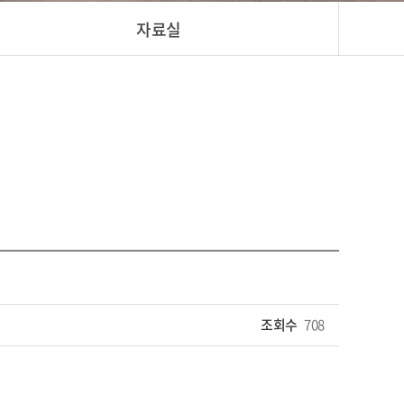
자료실
조회수
708