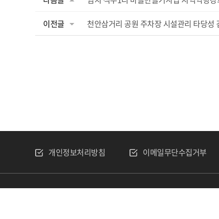
이전글
천안삼거리 공원 주차장 시설관리 타당성
개인정보처리방침
이메일무단수집거부
재단법인 한국산업
COPYRIGHT
ⓒ 2